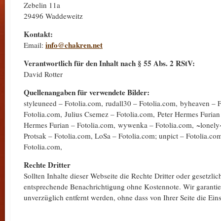
Zebelin 11a
29496 Waddeweitz
Kontakt:
info
@
chakren.net
Email:
Verantwortlich für den Inhalt nach § 55 Abs. 2 RStV:
David Rotter
Quellenangaben für verwendete Bilder:
styleuneed – Fotolia.com, rudall30 – Fotolia.com, byheaven – 
Fotolia.com, Julius Csemez – Fotolia.com, Peter Hermes Furian 
Hermes Furian – Fotolia.com, wywenka – Fotolia.com, ~lonely~
Protsak – Fotolia.com, LoSa – Fotolia.com; unpict – Fotolia.com
Fotolia.com,
Rechte Dritter
Sollten Inhalte dieser Webseite die Rechte Dritter oder gesetzl
entsprechende Benachrichtigung ohne Kostennote. Wir garantie
unverzüglich entfernt werden, ohne dass von Ihrer Seite die Eins