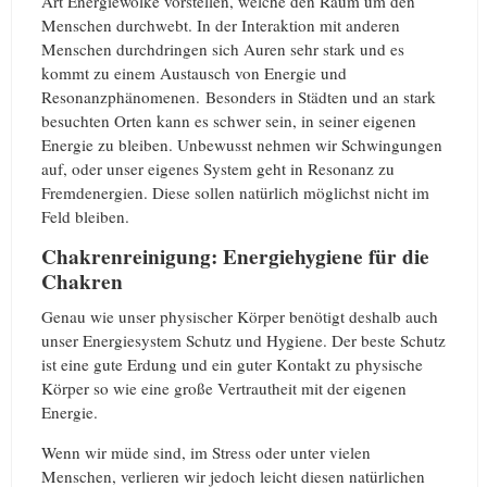
Art Energiewolke vorstellen, welche den Raum um den
Menschen durchwebt. In der Interaktion mit anderen
Menschen durchdringen sich Auren sehr stark und es
kommt zu einem Austausch von Energie und
Resonanzphänomenen. Besonders in Städten und an stark
besuchten Orten kann es schwer sein, in seiner eigenen
Energie zu bleiben. Unbewusst nehmen wir Schwingungen
auf, oder unser eigenes System geht in Resonanz zu
Fremdenergien. Diese sollen natürlich möglichst nicht im
Feld bleiben.
Chakrenreinigung: Energiehygiene für die
Chakren
Genau wie unser physischer Körper benötigt deshalb auch
unser Energiesystem Schutz und Hygiene. Der beste Schutz
ist eine gute Erdung und ein guter Kontakt zu physische
Körper so wie eine große Vertrautheit mit der eigenen
Energie.
Wenn wir müde sind, im Stress oder unter vielen
Menschen, verlieren wir jedoch leicht diesen natürlichen