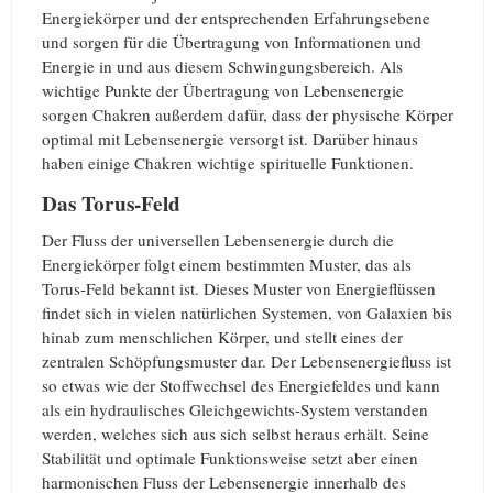
Energiekörper und der entsprechenden Erfahrungsebene
und sorgen für die Übertragung von Informationen und
Energie in und aus diesem Schwingungsbereich. Als
wichtige Punkte der Übertragung von Lebensenergie
sorgen Chakren außerdem dafür, dass der physische Körper
optimal mit Lebensenergie versorgt ist. Darüber hinaus
haben einige Chakren wichtige spirituelle Funktionen.
Das Torus-Feld
Der Fluss der universellen Lebensenergie durch die
Energiekörper folgt einem bestimmten Muster, das als
Torus-Feld bekannt ist. Dieses Muster von Energieflüssen
findet sich in vielen natürlichen Systemen, von Galaxien bis
hinab zum menschlichen Körper, und stellt eines der
zentralen Schöpfungsmuster dar. Der Lebensenergiefluss ist
so etwas wie der Stoffwechsel des Energiefeldes und kann
als ein hydraulisches Gleichgewichts-System verstanden
werden, welches sich aus sich selbst heraus erhält. Seine
Stabilität und optimale Funktionsweise setzt aber einen
harmonischen Fluss der Lebensenergie innerhalb des