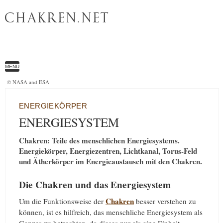
CHAKREN.NET
MENU
© NASA and ESA
ENERGIEKÖRPER
ENERGIESYSTEM
Chakren: Teile des menschlichen Energiesystems.
Energiekörper, Energiezentren, Lichtkanal, Torus-Feld
und Ätherkörper im Energieaustausch mit den Chakren.
Die Chakren und das Energiesystem
Chakren
Um die Funktionsweise der
besser verstehen zu
können, ist es hilfreich, das menschliche Energiesystem als
Ganzes zu betrachten, da dieses nur als eine Einheit