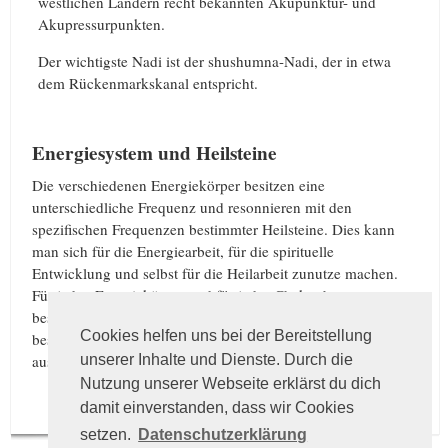
westlichen Ländern recht bekannten Akupunktur- und
Akupressurpunkten.
Der wichtigste Nadi ist der shushumna-Nadi, der in etwa
dem Rückenmarkskanal entspricht.
Energiesystem und Heilsteine
Die verschiedenen Energiekörper besitzen eine
unterschiedliche Frequenz und resonnieren mit den
spezifischen Frequenzen bestimmter Heilsteine. Dies kann
man sich für die Energiearbeit, für die spirituelle
Entwicklung und selbst für die Heilarbeit zunutze machen.
Für jeden Energiekörper und für jedes Chakra bzw.
bestimmte Energiezentren und -punkte passen ganz
Cookies helfen uns bei der Bereitstellung
bestimmte Edelsteine, die eine positive Wirkung auf sie
unserer Inhalte und Dienste. Durch die
ausüben.
Nutzung unserer Webseite erklärst du dich
damit einverstanden, dass wir Cookies
setzen.
Datenschutzerklärung